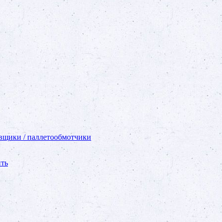
вщики / паллетообмотчики