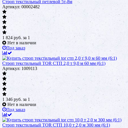
Строп текстильный петлевой 5т-8м
Артикул: 00002482
1 824
руб.
за 1
Нет в наличии
Под заказ
Строп текстильный TOR СТП 2,0 т 9,0 м 60 мм (6:1)
Артикул: 1009113
1 346
руб.
за 1
Нет в наличии
Под заказ
Строп текстильный TOR СТП 10,0 т 2,0 м 300 мм (6:1)