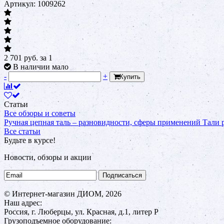
Артикул: 1009262
2 701
руб.
за 1
В наличии мало
-
+
Купить
Статьи
Все обзоры и советы
Ручная цепная таль – разновидности, сферы применений
Тали
Все статьи
Будьте в курсе!
Новости, обзоры и акции
Подписаться
© Интернет-магазин ДИОМ, 2026
Наш адрес:
Россия, г. Люберцы, ул. Красная, д.1, литер Р
Грузоподъемное оборудование: