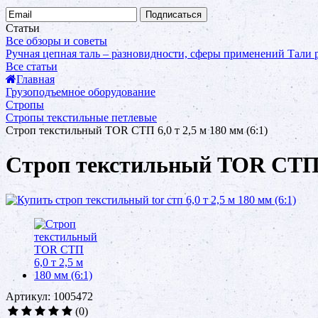
Подписаться
Статьи
Все обзоры и советы
Ручная цепная таль – разновидности, сферы применений
Тали
Все статьи
Главная
Грузоподъемное оборудование
Стропы
Стропы текстильные петлевые
Строп текстильный TOR СТП 6,0 т 2,5 м 180 мм (6:1)
Строп текстильный TOR СТП 6,
Артикул: 1005472
(0)