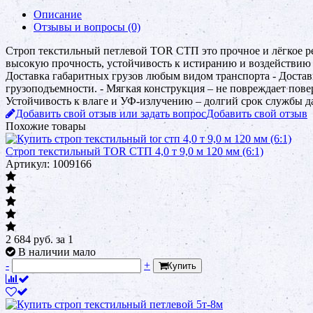
Описание
Отзывы и вопросы
(0)
Строп текстильный петлевой TOR СТП это прочное и лёгкое ре
высокую прочность, устойчивость к истиранию и воздействию х
Доставка габаритных грузов любым видом транспорта - Доста
грузоподъемности. - Мягкая конструкция – не повреждает повер
Устойчивость к влаге и УФ-излучению – долгий срок службы да
Добавить свой отзыв или задать вопрос
Добавить свой отзыв
Похожие товары
Строп текстильный TOR СТП 4,0 т 9,0 м 120 мм (6:1)
Артикул: 1009166
2 684
руб.
за 1
В наличии мало
-
+
Купить