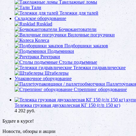
Такелажные ломы
Тали
Тележки для талей
Складское оборудование
Rusklad
Бочкокантователи
Вилочные погрузчики
Колеса
Подборщики заказов
Подъемники
Ричтраки
Столы подъемные
Тележки гидравлические
Штабелеры
Упаковочное оборудование
Паллетоупако
Стреппинг оборудование
Тележка грузовая двухколесная КГ 150 (г/п 150 кг)
4 202
руб.
Будьте в курсе!
Новости, обзоры и акции