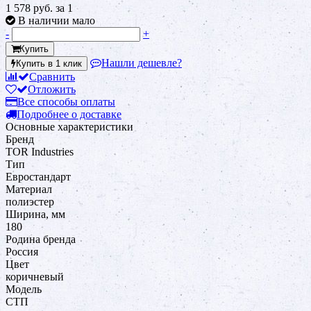
1 578 руб.
за 1
В наличии мало
-
+
Купить
Нашли дешевле?
Купить в 1 клик
Сравнить
Отложить
Все способы оплаты
Подробнее о доставке
Основные характеристики
Бренд
TOR Industries
Тип
Евростандарт
Материал
полиэстер
Ширина, мм
180
Родина бренда
Россия
Цвет
коричневый
Модель
СТП