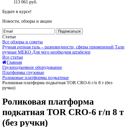
113 061
руб.
Будьте в курсе!
Новости, обзоры и акции
Подписаться
Статьи
Все обзоры и советы
Ручная цепная таль – разновидности, сферы применений
Тали
ручные МЕКО
Для чего необходим штабелер
Все статьи
Главная
Грузоподъемное оборудование
Платформы грузовые
Роликовые платформы подкатные
Роликовая платформа подкатная TOR CRO-6 г/п 8 т (без
ручки)
Роликовая платформа
подкатная TOR CRO-6 г/п 8 т
(без ручки)