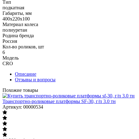
Тип
подкатная
Габариты, мм
400x220x100
Материал колеса
полиуретан
Родина бренда
Россия
Кол-во роликов, шт
6
Модель
CRO
Описание
Отзывы и вопросы
Похожие товары
Транспортно-роликовые платформы SF-30, г/п 3.0 тн
Артикул: 00000534