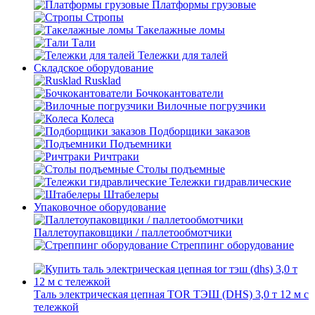
Платформы грузовые
Стропы
Такелажные ломы
Тали
Тележки для талей
Складское оборудование
Rusklad
Бочкокантователи
Вилочные погрузчики
Колеса
Подборщики заказов
Подъемники
Ричтраки
Столы подъемные
Тележки гидравлические
Штабелеры
Упаковочное оборудование
Паллетоупаковщики / паллетообмотчики
Стреппинг оборудование
Таль электрическая цепная TOR ТЭШ (DHS) 3,0 т 12 м с
тележкой