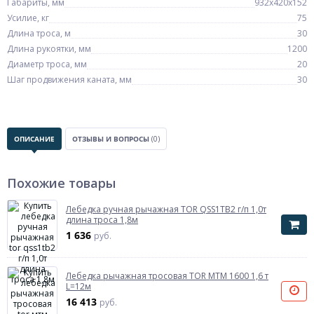
Габариты, мм
932х420х152
Усилие, кг
75
Длина троса, м
30
Длина рукоятки, мм
1200
Диаметр троса, мм
20
Шаг продвижения каната, мм
30
ОПИСАНИЕ
ОТЗЫВЫ И ВОПРОСЫ
(0)
Похожие товары
Лебедка ручная рычажная TOR QSS1TB2 г/п 1,0т
длина троса 1,8м
1 636
руб.
Лебедка рычажная тросовая TOR МТМ 1600 1,6 т
L=12м
16 413
руб.