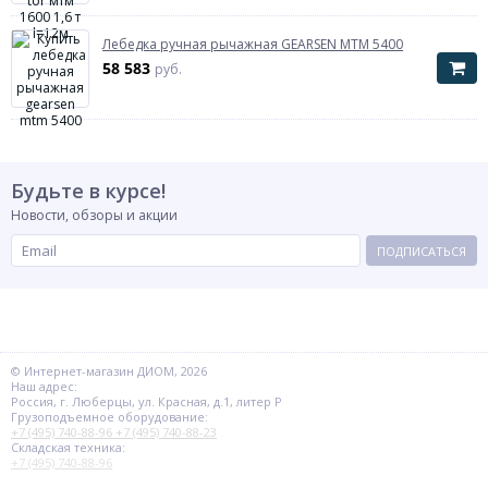
Лебедка ручная рычажная GEARSEN MTM 5400
58 583
руб.
Будьте в курсе!
Новости, обзоры и акции
ПОДПИСАТЬСЯ
© Интернет-магазин ДИОМ, 2026
Наш адрес:
Россия, г. Люберцы, ул. Красная, д.1, литер Р
Грузоподъемное оборудование:
+7 (495) 740-88-96
+7 (495) 740-88-23
Складская техника:
+7 (495) 740-88-96