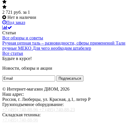
2 721
руб.
за 1
Нет в наличии
Под заказ
Статьи
Все обзоры и советы
Ручная цепная таль – разновидности, сферы применений
Тали
ручные МЕКО
Для чего необходим штабелер
Все статьи
Будьте в курсе!
Новости, обзоры и акции
Подписаться
© Интернет-магазин ДИОМ, 2026
Наш адрес:
Россия, г. Люберцы, ул. Красная, д.1, литер Р
Грузоподъемное оборудование:
+7 (495) 740-88-96
+7 (495) 740-88-23
Складская техника:
+7 (495) 740-88-96