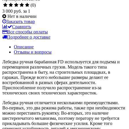
(0)
3 000 руб.
за 1
Нет в наличии
Заказать товар
Сравнить
Все способы оплаты
Подробнее о доставке
Описание
Отзывы и вопросы
Лебедка ручная барабанная FD используется для подъема и
перемещения различных грузов. Модель такого типа
распространена в быту, на строительных площадках, в
гаражах. Прежде всего небольшие размеры делают ее
востребованной в разных сферах деятельности.
Приспособление получило распространение из-за
технических своих технических характеристик.
Лебедка ручная отличается несколькими преимуществами.
Во-первых, это два режима работы, также при необходимости
можно переставить рукоятку. Во-вторых, это наличие
шестеренчатого механизма, поэтому ператору не требуется
прикладывать большие физические усилия. Кроме того
отмечают устойчивость деталей к механическому