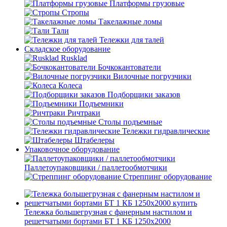
Платформы грузовые
Стропы
Такелажные ломы
Тали
Тележки для талей
Складское оборудование
Rusklad
Бочкокантователи
Вилочные погрузчики
Колеса
Подборщики заказов
Подъемники
Ричтраки
Столы подъемные
Тележки гидравлические
Штабелеры
Упаковочное оборудование
Паллетоупаковщики / паллетообмотчики
Стреппинг оборудование
Тележка большегрузная с фанерным настилом и
решетчатыми бортами БТ 1 КБ 1250х2000