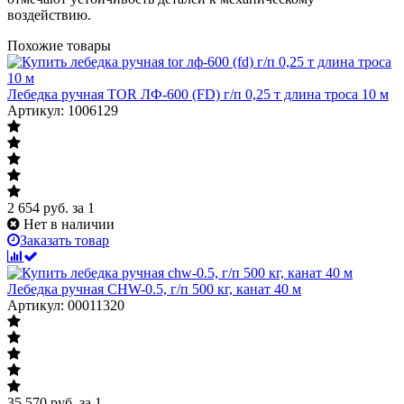
воздействию.
Похожие товары
Лебедка ручная TOR ЛФ-600 (FD) г/п 0,25 т длина троса 10 м
Артикул: 1006129
2 654
руб.
за 1
Нет в наличии
Заказать товар
Лебедка ручная CHW-0.5, г/п 500 кг, канат 40 м
Артикул: 00011320
35 570
руб.
за 1