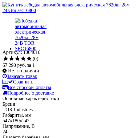
Артикул: 1004016
(0)
67 290 руб.
за 1
Нет в наличии
Заказать товар
Сравнить
Все способы оплаты
Подробнее о доставке
Основные характеристики
Бренд
TOR Industries
Габариты, мм
547х180х247
Напряжение, В
24
Диаметр барабана, мм