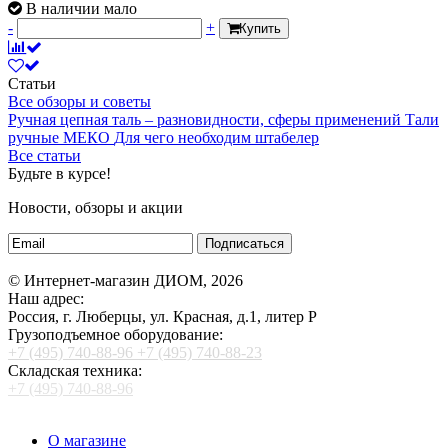
В наличии мало
-
+
Купить
Статьи
Все обзоры и советы
Ручная цепная таль – разновидности, сферы применений
Тали
ручные МЕКО
Для чего необходим штабелер
Все статьи
Будьте в курсе!
Новости, обзоры и акции
Подписаться
© Интернет-магазин ДИОМ, 2026
Наш адрес:
Россия, г. Люберцы, ул. Красная, д.1, литер Р
Грузоподъемное оборудование:
+7 (495) 740-88-96
+7 (495) 740-88-23
Складская техника:
+7 (495) 740-88-96
О магазине