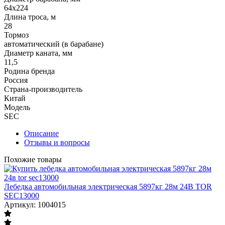
64х224
Длина троса, м
28
Тормоз
автоматический (в барабане)
Диаметр каната, мм
11,5
Родина бренда
Россия
Страна-производитель
Китай
Модель
SEC
Описание
Отзывы и вопросы
Похожие товары
Лебедка автомобильная электрическая 5897кг 28м 24В TOR
SEC13000
Артикул: 1004015