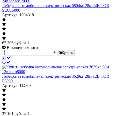
Лебедка автомобильная электрическая 6804кг 28м 24В TOR
SEC15000
Артикул: 1004318
62 306
руб.
за 1
В наличии много
-
+
Купить
Лебедка автомобильная электрическая 3629кг 28м 12В TOR
P8000
Артикул: 114803
37 161
руб.
за 1