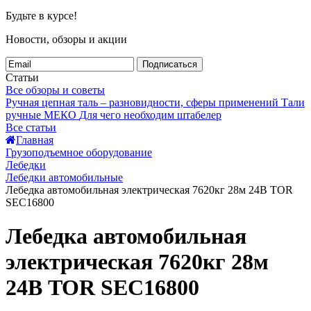
Будьте в курсе!
Новости, обзоры и акции
Подписаться
Статьи
Все обзоры и советы
Ручная цепная таль – разновидности, сферы применений
Тали
ручные МЕКО
Для чего необходим штабелер
Все статьи
Главная
Грузоподъемное оборудование
Лебедки
Лебедки автомобильные
Лебедка автомобильная электрическая 7620кг 28м 24В TOR
SEC16800
Лебедка автомобильная
электрическая 7620кг 28м
24В TOR SEC16800