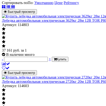
Сортировать по
По
:
Умолчанию
Цене
Рейтингу
Быстрый просмотр
Лебедка автомобильная электрическая 3629кг 28м 12В TOR P8
Артикул: 114803
37 161
руб.
за 1
В наличии много
-
+
Купить
Быстрый просмотр
Лебедка автомобильная электрическая 2720кг 20м 12В TOR P6
Артикул: 114603