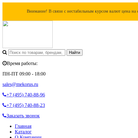
Внимание! В связи с нестабильным курсом валют цена на 
Время работы:
ПН-ПТ 09:00 - 18:00
sales@mekorus.ru
+7 (495)
740-88-96
+7 (495)
740-88-23
Заказать звонок
Главная
Каталог
О Компании