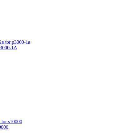
P3000-1A
0000