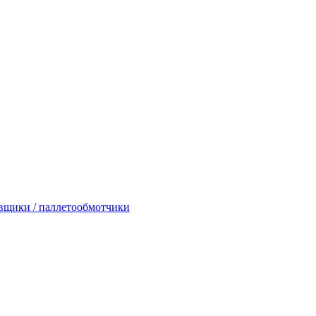
вщики / паллетообмотчики