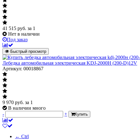
41 515
руб.
за 1
Нет в наличии
Под заказ
Быстрый просмотр
Лебедка автомобильная электрическая KDJ-2000Н (200-D)12V
Артикул: 00018867
9 970
руб.
за 1
В наличии много
-
+
Купить
← Ctrl