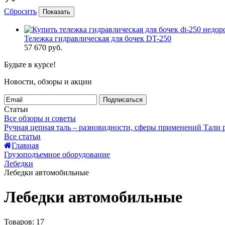
Сбросить
Показать
Тележка гидравлическая для бочек DT-250
57 670
руб.
Будьте в курсе!
Новости, обзоры и акции
Подписаться
Статьи
Все обзоры и советы
Ручная цепная таль – разновидности, сферы применений
Тали
Все статьи
Главная
Грузоподъемное оборудование
Лебедки
Лебедки автомобильные
Лебедки автомобильные
Товаров:
17