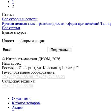
1
2
Статьи
Все обзоры и советы
Ручная цепная таль – разновидности, сферы применений
Тали
Все статьи
Будьте в курсе!
Новости, обзоры и акции
Подписаться
© Интернет-магазин ДИОМ, 2026
Наш адрес:
Россия, г. Люберцы, ул. Красная, д.1, литер Р
Грузоподъемное оборудование:
+7 (495) 740-88-96
+7 (495) 740-88-23
Складская техника:
+7 (495) 740-88-96
О магазине
Каталог товаров
Акции