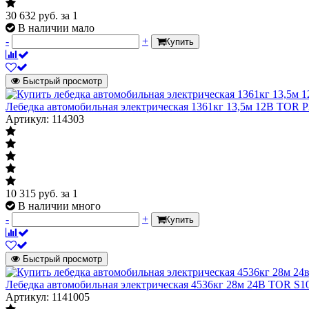
30 632
руб.
за 1
В наличии мало
-
+
Купить
Быстрый просмотр
Лебедка автомобильная электрическая 1361кг 13,5м 12В TOR 
Артикул: 114303
10 315
руб.
за 1
В наличии много
-
+
Купить
Быстрый просмотр
Лебедка автомобильная электрическая 4536кг 28м 24В TOR S1
Артикул: 1141005