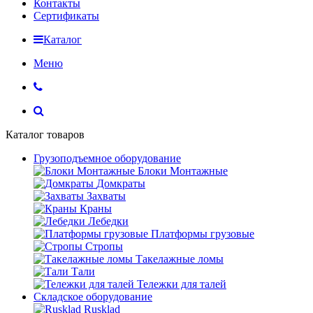
Контакты
Сертификаты
Каталог
Меню
Каталог товаров
Грузоподъемное оборудование
Блоки Монтажные
Домкраты
Захваты
Краны
Лебедки
Платформы грузовые
Стропы
Такелажные ломы
Тали
Тележки для талей
Складское оборудование
Rusklad