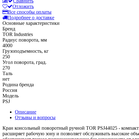
Сравнить
Отложить
Все способы оплаты
Подробнее о доставке
Основные характеристики
Бренд
TOR Industries
Радиус поворота, мм
4000
Грузоподъемность, кг
250
Угол поворота, град.
270
Таль
нет
Родина бренда
Россия
Модель
PSJ
Описание
Отзывы и вопросы
Кран консольный поворотный ручной TOR PSJ44025 - компактно
расширяет рабочую зону и позволяет обслуживать высокие объ