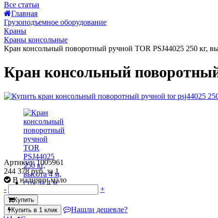
Все статьи
Главная
Грузоподъемное оборудование
Краны
Краны консольные
Кран консольный поворотный ручной TOR PSJ44025 250 кг, выс
Кран консольный поворотный р
Артикул: 1005961
244 378 руб.
за 1
В наличии мало
-
+
Купить
Нашли дешевле?
Купить в 1 клик