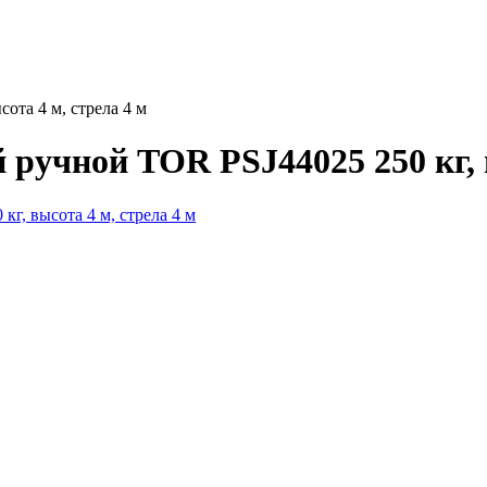
ота 4 м, стрела 4 м
учной TOR PSJ44025 250 кг, в