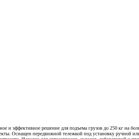
е и эффективное решение для подъема грузов до 250 кг на боль
екты. Оснащен передвижной тележкой под установку ручной или