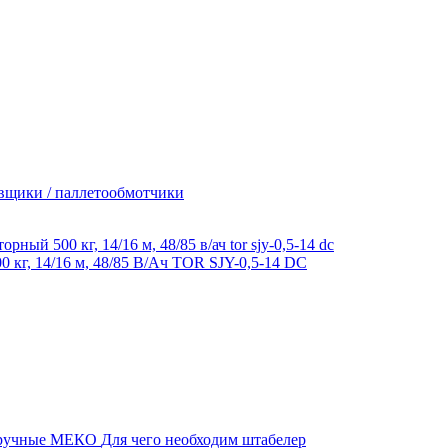
вщики / паллетообмотчики
г, 14/16 м, 48/85 В/Ач TOR SJY-0,5-14 DC
 ручные МЕКО
Для чего необходим штабелер