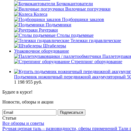
Бочкокантователи
Вилочные погрузчики
Колеса
Подборщики заказов
Подъемники
Ричтраки
Столы подъемные
Тележки гидравлические
Штабелеры
Упаковочное оборудование
Паллетоупако
Стреппинг оборудование
Подъемник ножничный передвижной аккумуляторный 500 к
1 198 955
руб.
Будьте в курсе!
Новости, обзоры и акции
Подписаться
Статьи
Все обзоры и советы
Ручная цепная таль – разновидности, сферы применений
Тали