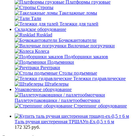
Платформы грузовые
Стропы
Такелажные ломы
Тали
Тележки для талей
Складское оборудование
Rusklad
Бочкокантователи
Вилочные погрузчики
Колеса
Подборщики заказов
Подъемники
Ричтраки
Столы подъемные
Тележки гидравлические
Штабелеры
Упаковочное оборудование
Паллетоупаковщики / паллетообмотчики
Стреппинг оборудование
Таль ручная шестеренная ТРШАУп-Ех-0,5 т 6 м
172 325
руб.