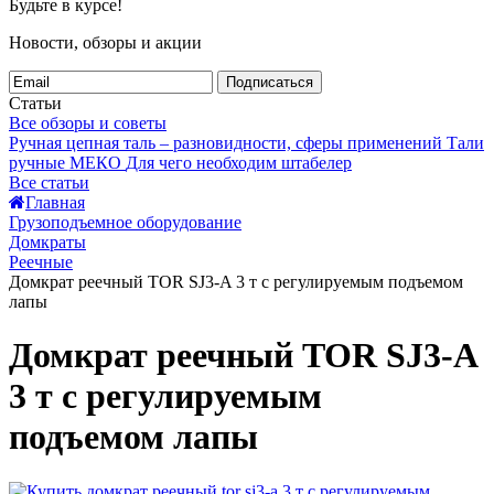
Будьте в курсе!
Новости, обзоры и акции
Подписаться
Статьи
Все обзоры и советы
Ручная цепная таль – разновидности, сферы применений
Тали
ручные МЕКО
Для чего необходим штабелер
Все статьи
Главная
Грузоподъемное оборудование
Домкраты
Реечные
Домкрат реечный TOR SJ3-A 3 т c регулируемым подъемом
лапы
Домкрат реечный TOR SJ3-A
3 т c регулируемым
подъемом лапы