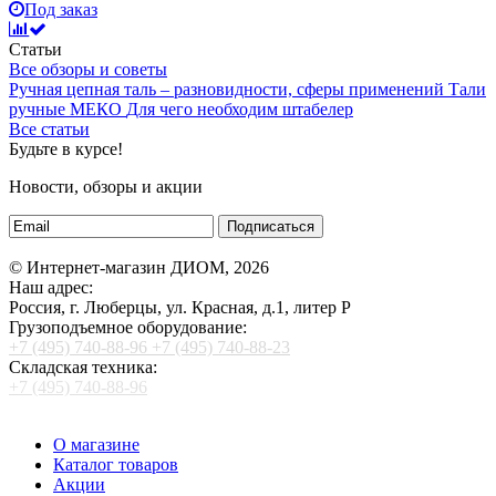
Под заказ
Статьи
Все обзоры и советы
Ручная цепная таль – разновидности, сферы применений
Тали
ручные МЕКО
Для чего необходим штабелер
Все статьи
Будьте в курсе!
Новости, обзоры и акции
Подписаться
© Интернет-магазин ДИОМ, 2026
Наш адрес:
Россия, г. Люберцы, ул. Красная, д.1, литер Р
Грузоподъемное оборудование:
+7 (495) 740-88-96
+7 (495) 740-88-23
Складская техника:
+7 (495) 740-88-96
О магазине
Каталог товаров
Акции