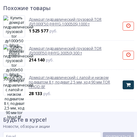
Похожие товары
Домкрат гидравлический грузовой TOR
ДУ1000Г50 (HHYG-100050S) 1000 т
1 525 577
руб.
Домкрат гидравлический грузовой TOR
ДУ300П50 (HHYG-30050) 300 т
214 140
руб.
Домкрат гидравлический с лапой и низком
подхватом 8 т, подхват 2,5 мм, ход 90 мм TOR
HHQD-8F
28 133
руб.
Будьте в курсе!
Новости, обзоры и акции
ПОДПИСАТЬСЯ