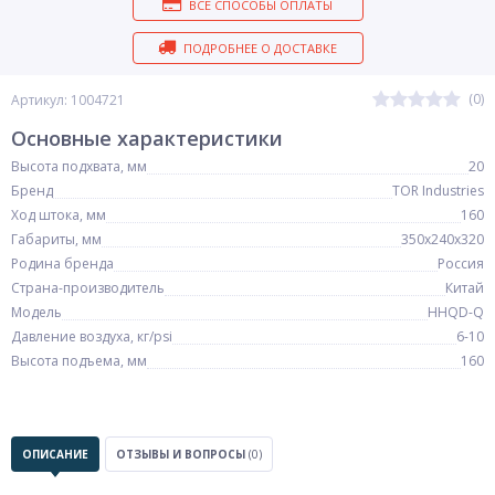
ВСЕ СПОСОБЫ ОПЛАТЫ
ПОДРОБНЕЕ О ДОСТАВКЕ
(0)
Артикул: 1004721
Основные характеристики
Высота подхвата, мм
20
Бренд
TOR Industries
Ход штока, мм
160
Габариты, мм
350х240х320
Родина бренда
Россия
Страна-производитель
Китай
Модель
HHQD-Q
Давление воздуха, кг/psi
6-10
Высота подъема, мм
160
ОПИСАНИЕ
ОТЗЫВЫ И ВОПРОСЫ
(0)