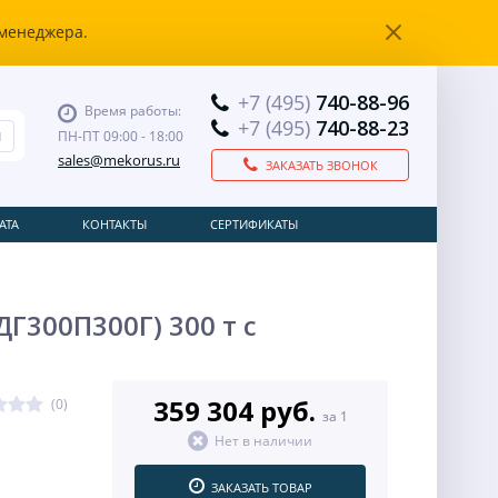
 менеджера.
+7 (495)
740-88-96
Время работы:
+7 (495)
740-88-23
ПН-ПТ 09:00 - 18:00
sales@mekorus.ru
ЗАКАЗАТЬ ЗВОНОК
АТА
КОНТАКТЫ
СЕРТИФИКАТЫ
Г300П300Г) 300 т с
359 304 руб.
(0)
за 1
Нет в наличии
ЗАКАЗАТЬ ТОВАР