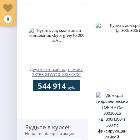
0
Двухмачтовый подъемник
SKYER GTWY10-200 AC/DC
544 914
руб.
Будьте в курсе!
Новости, обзоры и акции