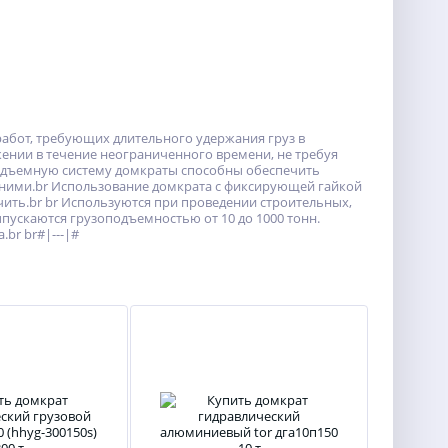
абот, требующих длительного удержания груз в
ении в течение неограниченного времени, не требуя
подъемную систему домкраты способны обеспечить
 ними.br Использование домкрата с фиксирующей гайкой
чить.br br Используются при проведении строительных,
пускаются грузоподъемностью от 10 до 1000 тонн.
br br#|---|#