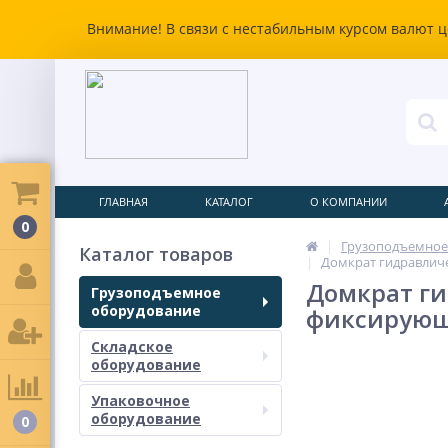
Внимание! В связи с нестабильным курсом валют ц
ГЛАВНАЯ
КАТАЛОГ
О КОМПАНИИ
0
Грузоподъемное
Каталог товаров
Домкрат гидравличе
Домкрат ги
Грузоподъемное
оборудование
фиксирующ
Складское
оборудование
Упаковочное
оборудование
0