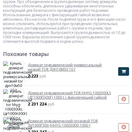
грузом. Про объединении в грузоподъемную систему домкраты
способны обеспечить длительное удерживание многотонных
конструкций для безопасного проведения работ под ними.
Использование домкрата с фиксирующей гайкой возможно
автономно, без насосов. После поднятия груза и его фиксации насос
можно отключить. Используются при проведении строительных,
ремонтных, реставрационных работ с грузом и под ним, при
прокладке коммуникаций. Выпускаются грузоподъемностью от 10 до
1000 тонн. Варианты исполнения одной грузоподъемности
отличаются высотой подхвата и ходом штока.
Похожие товары
Домкрат гидравлический универсальный
низкий TOR ДУН10М50 10 т
7 223
руб.
Домкрат гидравлический TOR HHYG-1000300LS
(ДГ1000П300Г) 1000 т с фиксирующей гайкой
2 231 224
руб.
Домкрат гидравлический грузовой TOR
ДУ1000Г300 (HHYG-1000300S) 1000 т
2 231 747