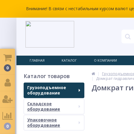
Внимание! В связи с нестабильным курсом валют ц
ГЛАВНАЯ
КАТАЛОГ
О КОМПАНИИ
0
Грузоподъемно
Каталог товаров
Домкрат гидравличе
Домкрат ги
Грузоподъемное
оборудование
Складское
оборудование
Упаковочное
оборудование
0