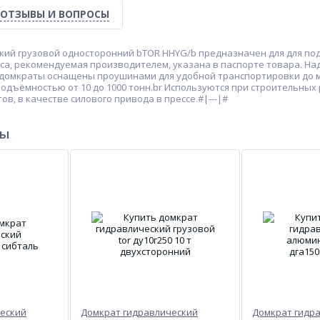
ОТЗЫВЫ И ВОПРОСЫ
кий грузовой односторонний bTOR HHYG/b предназначен для для под
оса, рекомендуемая производителем, указана в паспорте товара. 
 домкраты оснащены проушинами для удобной транспортировки до 
одъёмностью от 10 до 1000 тонн.br Используются при строительных
ов, в качестве силового привода в прессе.#|---|#
ры
еский
Домкрат гидравлический
Домкрат гидр