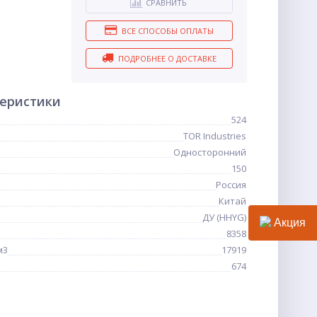
СРАВНИТЬ
ВСЕ СПОСОБЫ ОПЛАТЫ
ПОДРОБНЕЕ О ДОСТАВКЕ
теристики
524
TOR Industries
Односторонний
150
Россия
Китай
ДУ (HHYG)
Акция
8358
м3
17919
674