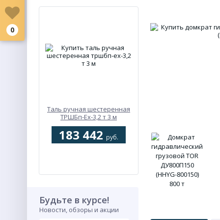
0
Таль ручная шестеренная
ТРШБп-Ех-3,2 т 3 м
183 442
руб.
Будьте в курсе!
Новости, обзоры и акции