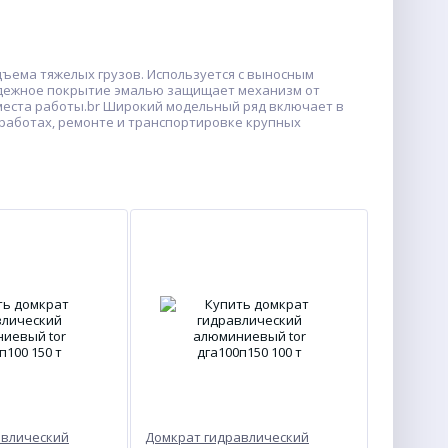
ъема тяжелых грузов. Используется с выносным
Надежное покрытие эмалью защищает механизм от
места работы.br Широкий модельный ряд включает в
 работах, ремонте и транспортировке крупных
авлический
Домкрат гидравлический