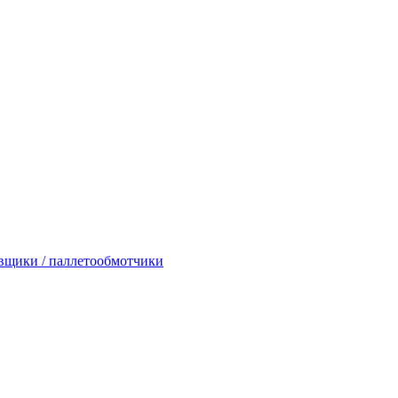
вщики / паллетообмотчики