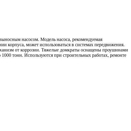
выносным насосом. Модель насоса, рекомендуемая
ии корпуса, может использоваться в системах передвижения.
еханизм от коррозии. Тяжелые домкраты оснащены проушинами
 1000 тонн. Используются при строительных работах, ремонте