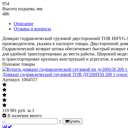
954
Высота подъема, мм
486
Описание
Отзывы и вопросы
Домкрат гидравлический грузовой двусторонний TOR HHYG-S п
производителем, указана в паспорте товара. Двусторонний до
Гидравлический возврат штока обеспечивает быстрый возврат
для удобной транспортировки до места работы. Широкий модел
и транспортировке крупных конструкций и агрегатов, в качеств
Похожие товары
Домкрат гидравлический грузовой TOR ДУ200П50 200 т одно
Артикул: 1004557
119 981
руб.
за 1
В наличии много
-
+
Купить