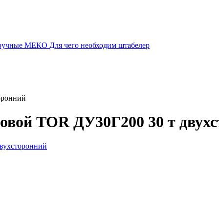
 ручные МЕКО
Для чего необходим штабелер
оронний
овой TOR ДУ30Г200 30 т двух