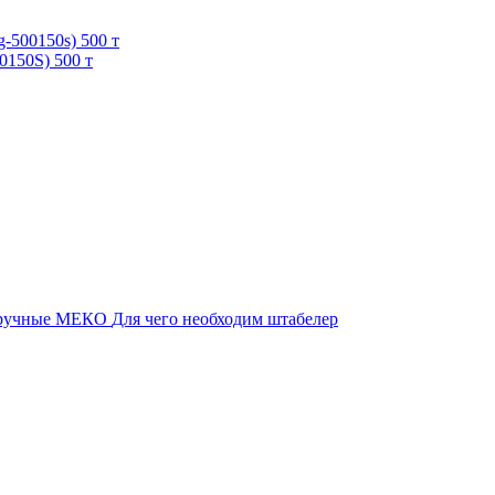
150S) 500 т
 ручные МЕКО
Для чего необходим штабелер