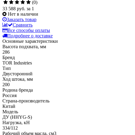
(0)
33 588 руб.
за 1
Нет в наличии
Заказать товар
Сравнить
Все способы оплаты
Подробнее о доставке
Основные характеристики
Высота подхвата, мм
286
Бренд
TOR Industries
Тип
Двусторонний
Ход штока, мм
200
Родина бренда
Россия
Страна-производитель
Китай
Модель
ДУ (HHYG-S)
Нагрузка, кН
334/112
Рабочий объем масла, см3