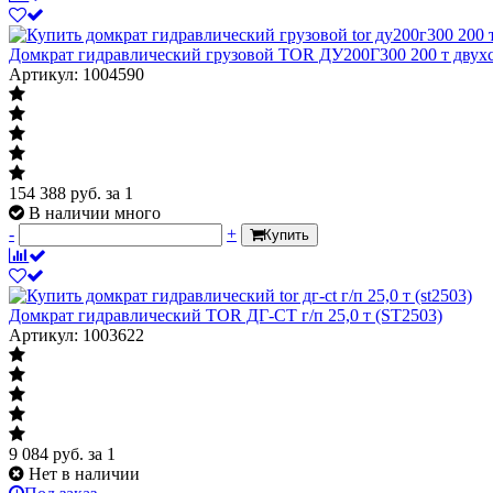
Домкрат гидравлический грузовой TOR ДУ200Г300 200 т двух
Артикул: 1004590
154 388
руб.
за 1
В наличии много
-
+
Купить
Домкрат гидравлический TOR ДГ-CT г/п 25,0 т (ST2503)
Артикул: 1003622
9 084
руб.
за 1
Нет в наличии