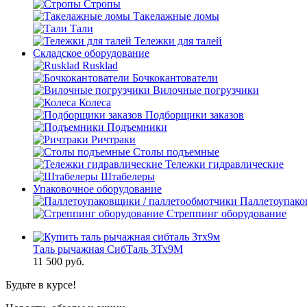
Стропы
Такелажные ломы
Тали
Тележки для талей
Складское оборудование
Rusklad
Бочкокантователи
Вилочные погрузчики
Колеса
Подборщики заказов
Подъемники
Ричтраки
Столы подъемные
Тележки гидравлические
Штабелеры
Упаковочное оборудование
Паллетоупако
Стреппинг оборудование
Таль рычажная СибТаль 3Тх9М
11 500
руб.
Будьте в курсе!