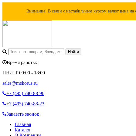
Внимание! В связи с нестабильным курсом валют цена на 
Время работы:
ПН-ПТ 09:00 - 18:00
sales@mekorus.ru
+7 (495)
740-88-96
+7 (495)
740-88-23
Заказать звонок
Главная
Каталог
О Компании