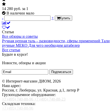
14 280
руб.
за 1
В наличии мало
-
+
Купить
Статьи
Все обзоры и советы
Ручная цепная таль – разновидности, сферы применений
Тали
ручные МЕКО
Для чего необходим штабелер
Все статьи
Будьте в курсе!
Новости, обзоры и акции
Подписаться
© Интернет-магазин ДИОМ, 2026
Наш адрес:
Россия, г. Люберцы, ул. Красная, д.1, литер Р
Грузоподъемное оборудование:
+7 (495) 740-88-96
+7 (495) 740-88-23
Складская техника:
+7 (495) 740-88-96