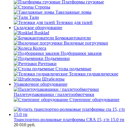
Платформы грузовые
Стропы
Такелажные ломы
Тали
Тележки для талей
Складское оборудование
Rusklad
Бочкокантователи
Вилочные погрузчики
Колеса
Подборщики заказов
Подъемники
Ричтраки
Столы подъемные
Тележки гидравлические
Штабелеры
Упаковочное оборудование
Паллетоупаковщики / паллетообмотчики
Стреппинг оборудование
Транспортно-роликовые платформы CRA 15, г/п 15.0 тн
20 010
руб.