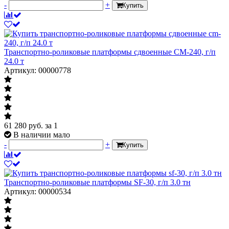
-
+
Купить
Транспортно-роликовые платформы сдвоенные CM-240, г/п
24.0 т
Артикул: 00000778
61 280
руб.
за 1
В наличии мало
-
+
Купить
Транспортно-роликовые платформы SF-30, г/п 3.0 тн
Артикул: 00000534