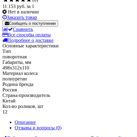
11 153 руб.
за 1
Нет в наличии
Заказать товар
Сообщить о поступлении
Сравнить
Все способы оплаты
Подробнее о доставке
Основные характеристики
Тип
поворотная
Габариты, мм
498x312x110
Материал колеса
полиуретан
Родина бренда
Россия
Страна-производитель
Китай
Кол-во роликов, шт
12
Описание
Отзывы и вопросы
(0)