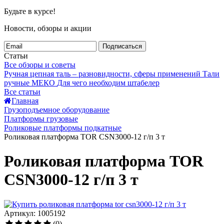
Будьте в курсе!
Новости, обзоры и акции
Подписаться
Статьи
Все обзоры и советы
Ручная цепная таль – разновидности, сферы применений
Тали
ручные МЕКО
Для чего необходим штабелер
Все статьи
Главная
Грузоподъемное оборудование
Платформы грузовые
Роликовые платформы подкатные
Роликовая платформа TOR CSN3000-12 г/п 3 т
Роликовая платформа TOR
CSN3000-12 г/п 3 т
Артикул: 1005192
(0)